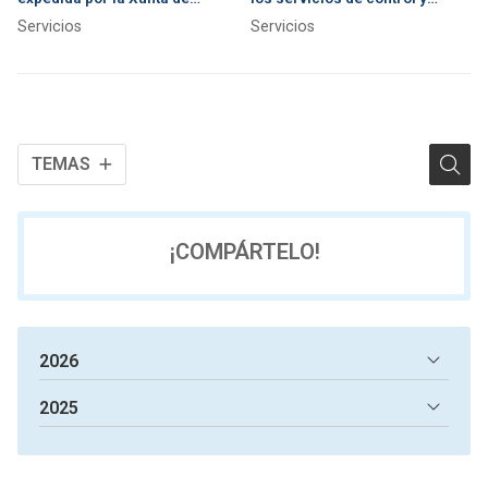
Galicia
comprobación de accesos,
Servicios
Servicios
instalaciones y bienes?
TEMAS
¡COMPÁRTELO!
2026
2025