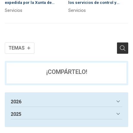
expedida por la Xunta de
los servicios de control y
Galicia
comprobación de accesos,
Servicios
Servicios
instalaciones y bienes?
TEMAS
¡COMPÁRTELO!
2026
2025