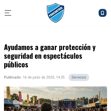
INICIO
Ayudamos a ganar protección y
CONTROL DE ACCESOS
seguridad en espectáculos
CONSERJERÍA
públicos
COMPROBACIÓN DE INSTALACIONES
Publicado:
16 de junio de 2025, 14:35
Servicios
NOTICIAS
CONTACTO