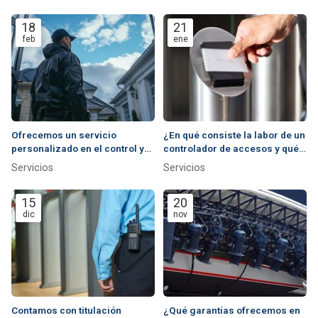
18
21
feb
ene
Ofrecemos un servicio
¿En qué consiste la labor de un
personalizado en el control y
controlador de accesos y qué
gestión auxiliar
garantías le brindamos?
Servicios
Servicios
15
20
dic
nov
Contamos con titulación
¿Qué garantías ofrecemos en